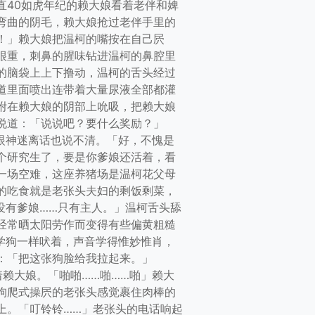
直40如虎年纪的赖大娘看着老伴和婢
弯曲的阴毛，赖大娘抢过老伴手里的
！」赖大娘把温柯的嘴按在自己屄
很重，刺鼻的腥味钻进温柯的鼻腔里
的脑袋上上下撸动，温柯的舌头经过
道里面喷出连带着大量尿液全部都灌
附在赖大娘的阴部上吮吸，把赖大娘
说道：「说说吧？要什么奖励？」
眼神迷离话也说不清。「好，不愧是
个研究生了，要是你爹娘还活着，看
一场空难，这座养猪场是温柯花父母
的吃食就是老张头夫妇的剩饭剩菜，
没有爹娘……只有主人。」温柯舌头舔
经常晒太阳劳作而变得有些偏黄粗糙
学狗一样吠着，声音学得惟妙惟肖，
：「把这张狗脸给我拉起来。」
赖大娘。「啪啪……啪……啪」赖大
狗爬式操屄的老张头感觉裹住肉棒的
上。「叮铃铃……」老张头的电话响起